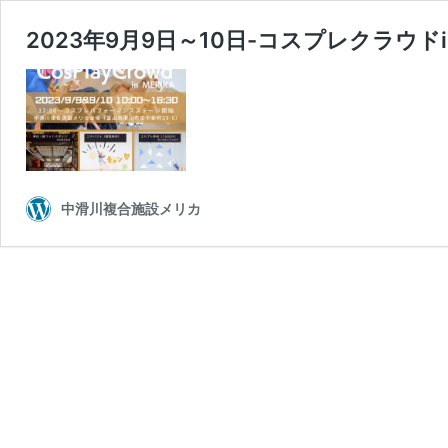
2023年9月9日～10日-コスプレクラウ
中滑川複合施設メリカ