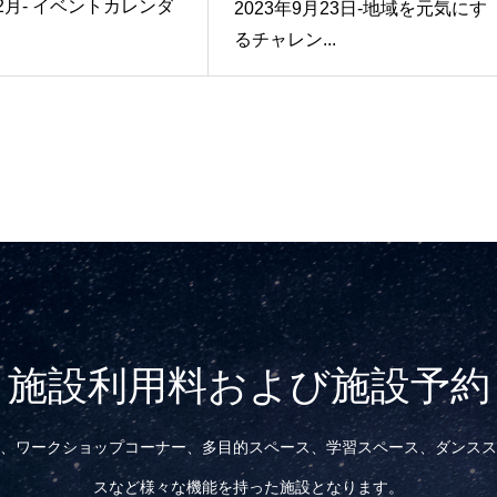
12月- イベントカレンダ
2023年9月23日-地域を元気にす
るチャレン...
施設利用料および施設予約
、ワークショップコーナー、多目的スペース、学習スペース、ダンスス
スなど様々な機能を持った施設となります。