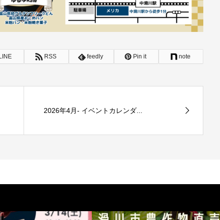
LINE
RSS
feedly
Pin it
note
2026年4月- イベントカレンダ...