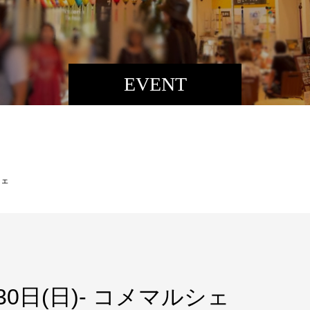
EVENT
シェ
～30日(日)- コメマルシェ