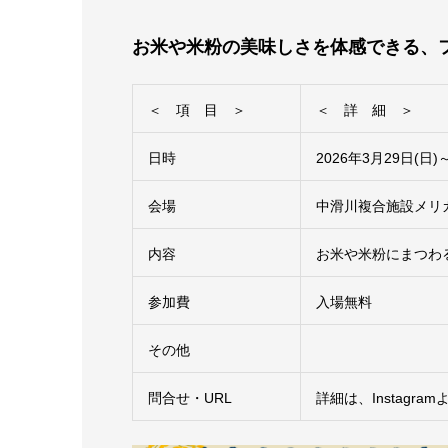
お米や米粉の美味しさを体感できる、
＜ 項 目 ＞
＜ 詳 細 ＞
日時
2026年3月29日(日)～
会場
中滑川複合施設メリ
内容
お米や米粉にまつわ
参加費
入場無料
その他
問合せ・URL
詳細は、Instagram