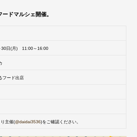
フードマルシェ開催。
30日(月) 11:00～16:00
カ
るフード出店
より主催(
@daidai3536
)をご確認ください。