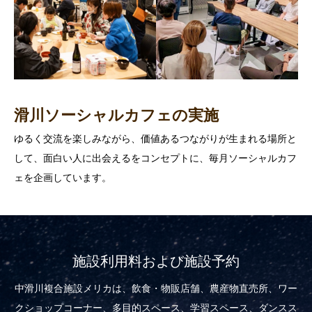
滑川ソーシャルカフェの実施
ゆるく交流を楽しみながら、価値あるつながりが生まれる場所と
して、面白い人に出会えるをコンセプトに、毎月ソーシャルカフ
ェを企画しています。
施設利用料および施設予約
中滑川複合施設メリカは、飲食・物販店舗、農産物直売所、ワー
クショップコーナー、多目的スペース、学習スペース、ダンスス