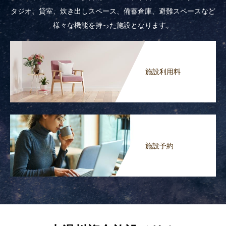
タジオ、貸室、炊き出しスペース、備蓄倉庫、避難スペースなど
様々な機能を持った施設となります。
施設利用料
施設予約