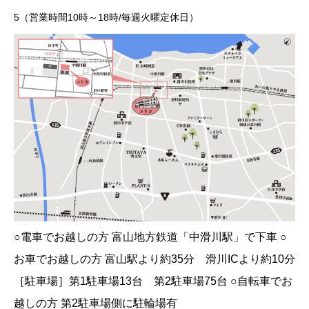
5（営業時間10時～18時/毎週火曜定休日）
○電車でお越しの方 富山地方鉄道「中滑川駅」で下車 ○
お車でお越しの方 富山駅より約35分 滑川ICより約10分
［駐車場］第1駐車場13台 第2駐車場75台 ○自転車でお
越しの方 第2駐車場側に駐輪場有