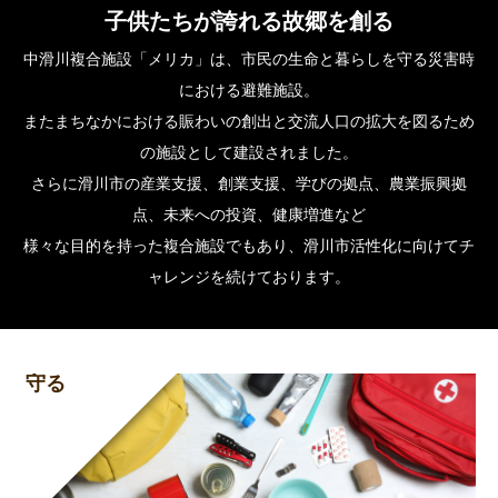
子供たちが誇れる故郷を創る
中滑川複合施設「メリカ」は、市民の生命と暮らしを守る災害時
における避難施設。
またまちなかにおける賑わいの創出と交流人口の拡大を図るため
の施設として建設されました。
さらに滑川市の産業支援、創業支援、学びの拠点、農業振興拠
点、未来への投資、健康増進など
様々な目的を持った複合施設でもあり、滑川市活性化に向けてチ
ャレンジを続けております。
守る