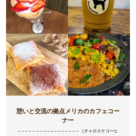
憩いと交流の拠点メリカのカフェコー
ナー
– – – – – – – – – – – – – – – – – ［チャロスケコーヒ