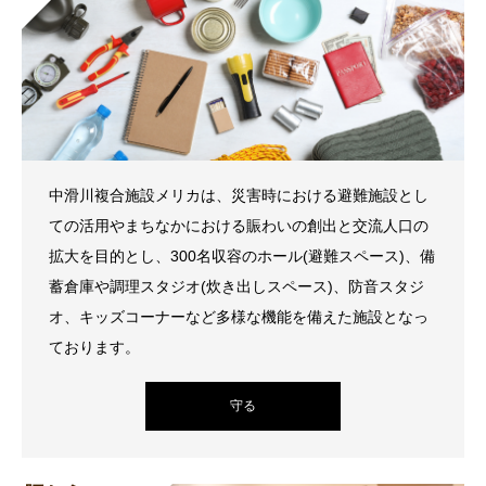
中滑川複合施設メリカは、災害時における避難施設とし
ての活用やまちなかにおける賑わいの創出と交流人口の
拡大を目的とし、300名収容のホール(避難スペース)、備
蓄倉庫や調理スタジオ(炊き出しスペース)、防音スタジ
オ、キッズコーナーなど多様な機能を備えた施設となっ
ております。
守る