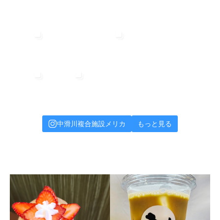
中滑川複合施設メリカ
もっと見る