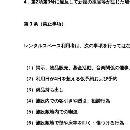
4．第2項第3号に違反して新設の損害等が生じた
第 3 条（禁止事項）
レンタルスペース利用者は、次の事項を行っては
（1）掲示、物品販売、募金活動、音楽関係の催事
（2）利用日が4日を超える仮予約および予約
（3）備品持ち出し
（4）施設内での客引きや誘引、勧誘行為
（5）施設敷地内での喫煙
（6）施設敷地で壁や床等を叩く・傷つける行為