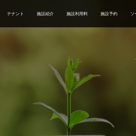
テナント
施設紹介
施設利用料
施設予約
ソ