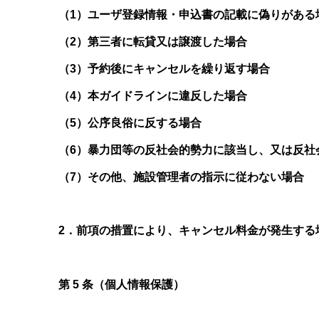
（1）ユーザ登録情報・申込書の記載に偽りがある
（2）第三者に転貸又は譲渡した場合
（3）予約後にキャンセルを繰り返す場合
（4）本ガイドラインに違反した場合
（5）公序良俗に反する場合
（6）暴力団等の反社会的勢力に該当し、又は反社
（7）その他、施設管理者の指示に従わない場合
2
．前項の措置により、キャンセル料金が発生する
第 5 条（個人情報保護）