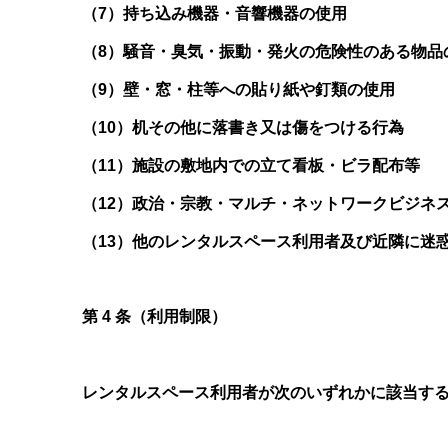
（7）持ち込み機器・音響機器の使用
（8）騒音・臭気・振動・発火の危険性のある物品
（9）壁・窓・柱等への貼り紙や釘類の使用
（10）机その他に落書き又は傷をつける行為
（11）施設の敷地内での立て看板・ビラ配布等
（12）政治・宗教・マルチ・ネットワークビジネ
（13）他のレンタルスペース利用者及び近隣に迷
第 4 条（利用制限）
レンタルスペース利用者が次のいずれかに該当す