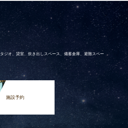
タジオ、貸室、炊き出しスペース、備蓄倉庫、避難スペー
施設予約