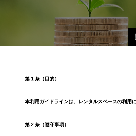
第 1 条（目的）
本利用ガイドラインは、レンタルスペースの利用
第 2 条（遵守事項）