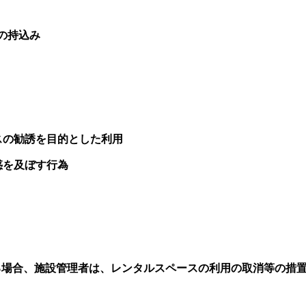
の持込み
スの勧誘を目的とした利用
惑を及ぼす行為
る場合、施設管理者は、レンタルスペースの利用の取消等の措