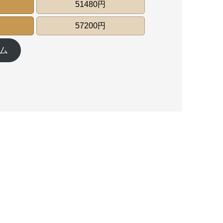
51480円
57200円
ム