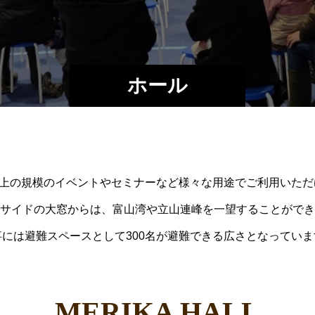
ホール
名以上の規模のイベントやセミナーなど様々な用途でご利用いただ
サイドの大窓からは、富山湾や立山連峰を一望することができ
事には避難スペースとして300名が避難できる広さとなっていま
MERIKA HALL