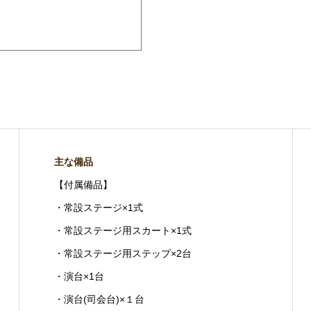
主な備品
【付属備品】
・常設ステージ×1式
・常設ステージ用スカート×1式
・常設ステージ用ステップ×2台
・演台×1台
・演台(司会台)×１台