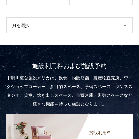
月を選択
施設利用料および施設予約
中滑川複合施設メリカは、飲食・物販店舗、農産物直売所、ワー
クショップコーナー、多目的スペース、学習スペース、ダンスス
タジオ、貸室、炊き出しスペース、備蓄倉庫、避難スペースなど
様々な機能を持った施設となります。
施設利用料