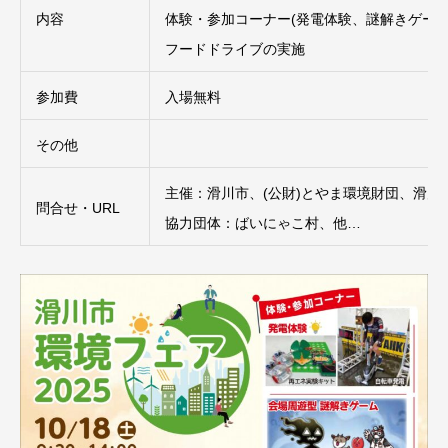
内容
体験・参加コーナー(発電体験、謎解きゲーム
フードドライブの実施
参加費
入場無料
その他
主催：滑川市、(公財)とやま環境財団、滑川
問合せ・URL
協力団体：ばいにゃこ村、他…