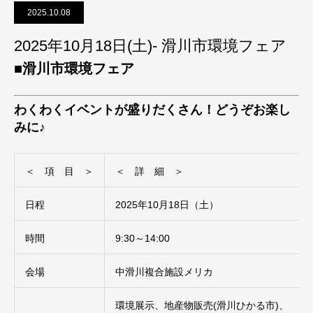
2025.10.08
2025年10月18日(土)- 滑川市環境フェア
■滑川市環境フェア
わくわくイベントが盛りだくさん！どうぞお楽し
みに♪
＜ 項 目 ＞
＜ 詳 細 ＞
日程
2025年10月18日（土）
時間
9:30～14:00
会場
中滑川複合施設メリカ
環境展示、地産物販売(滑川ひかる市)、