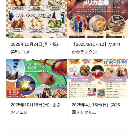
2025年11月24日(月・祝)-
【2023/8/11～12】なめり
第5回コメ...
かわランタン...
2025年10月19日(日)- まさ
2025年4月13日(日)- 第23
おフェス
回メリマル...