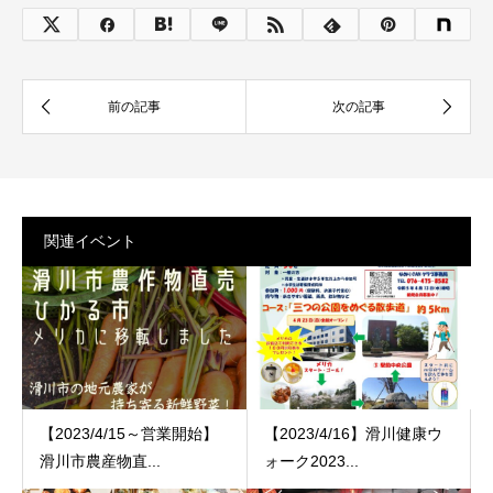
関連イベント
【2023/4/15～営業開始】
【2023/4/16】滑川健康ウ
滑川市農産物直...
ォーク2023...