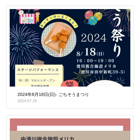
2024年8月18日(日)- ごちそうまつり
2024.07.26