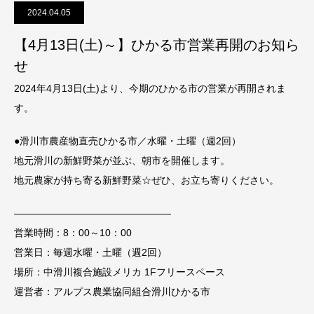
2024.04.05
【4月13日(土)～】ひかる市営業再開のお知ら
せ
2024年4月13日(土)より、今期のひかる市の営業が再開されま
す。
●滑川市農産物直売ひかる市／水曜・土曜（週2回）
地元滑川の新鮮野菜が並ぶ、朝市を開催します。
地元農家が持ち寄る新鮮野菜☆ぜひ、お立ち寄りください。
――――――――――――――――
営業時間：8：00～10：00
営業日：毎週水曜・土曜（週2回）
場所：中滑川複合施設メリカ 1Fフリースペース
運営者：アルプス農業協同組合滑川ひかる市